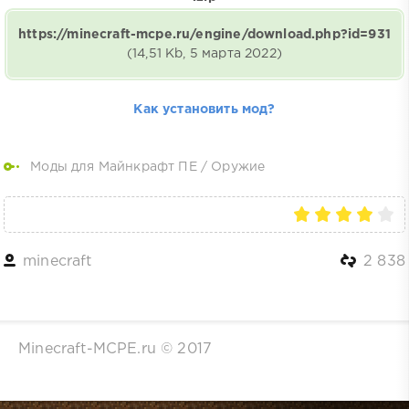
https://minecraft-mcpe.ru/engine/download.php?id=931
(14,51 Kb, 5 марта 2022)
Как установить мод?
Моды для Майнкрафт ПЕ
/
Оружие
minecraft
2 838
Minecraft-MCPE.ru © 2017