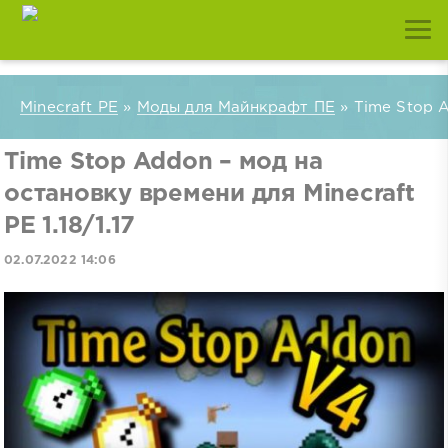
Minecraft PE
»
Моды для Майнкрафт ПЕ
» Time Stop A
Time Stop Addon – мод на
остановку времени для Minecraft
PE 1.18/1.17
02.07.2022 14:06