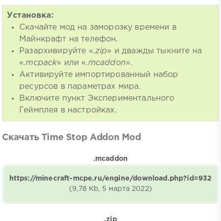
Установка:
Скачайте мод на заморозку времени в
Майнкрафт на телефон.
Разархивируйте «
.zip
» и дважды тыкните на
«
.mcpack
» или «
.mcaddon
».
Активируйте импортированный набор
ресурсов в параметрах мира.
Включите пункт Экспериментального
Геймплея в настройках.
Скачать Time Stop Addon Mod
.mcaddon
https://minecraft-mcpe.ru/engine/download.php?id=932
(9,78 Kb, 5 марта 2022)
.zip