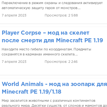
Переключение в режим охраны и следования активирует
автоматическую защиту героя от монстров....
7 апреля 2023
Просмотров: 2 588
Player Corpse – мод на скелет
после смерти для Minecraft PE 1.19
Находите место гибели по координатам. Предметы
сохранятся в карманах именного скелета....
7 апреля 2023
Просмотров: 2 246
World Animals - мод на зоопарк дл
Minecraft PE 1.19/1.18
Мир заселится животными с различных континентов
реального мира. Десятки существ, от слонов и мамонтов д