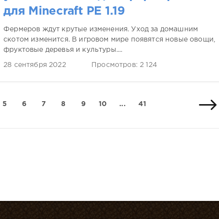
для Minecraft PE 1.19
Фермеров ждут крутые изменения. Уход за домашним
скотом изменится. В игровом мире появятся новые овощи,
фруктовые деревья и культуры....
28 сентября 2022
Просмотров: 2 124
5
6
7
8
9
10
...
41