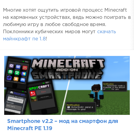
Многие хотят ощутить игровой процесс Minecraft
на карманных устройствах, ведь можно поиграть в
любимую игру в любое свободное время.
Поклонники кубических миров могут
скачать
майнкрафт пе 1.8
!
Smartphone v2.2 – мод на смартфон для
Minecraft PE 1.19