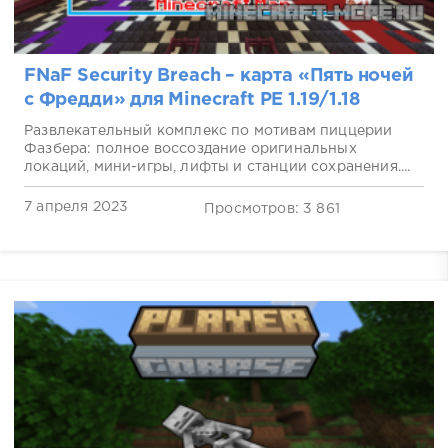
FNaF Security Breach – карта «Пять ночей
с Фредди» для Minecraft PE 1.19/1.18
Развлекательный комплекс по мотивам пиццерии
Фазбера: полное воссоздание оригинальных
локаций, мини-игры, лифты и станции сохранения....
7 апреля 2023
Просмотров: 3 861