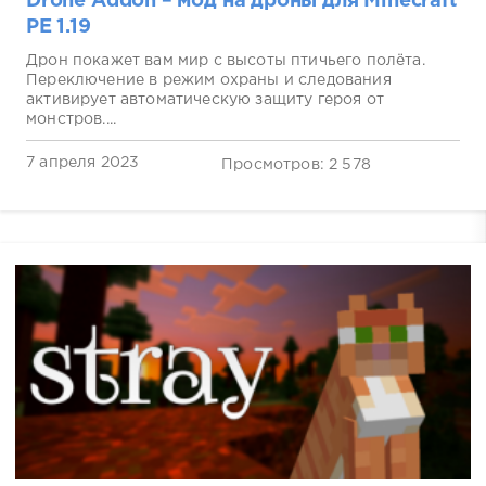
Drone Addon – мод на дроны для Minecraft
PE 1.19
Дрон покажет вам мир с высоты птичьего полёта.
Переключение в режим охраны и следования
активирует автоматическую защиту героя от
монстров....
7 апреля 2023
Просмотров: 2 578