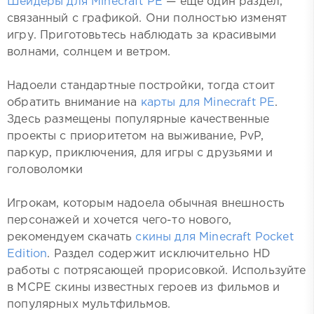
Шейдеры для Minecraft PE
— еще один раздел,
связанный с графикой. Они полностью изменят
игру. Приготовьтесь наблюдать за красивыми
волнами, солнцем и ветром.
Надоели стандартные постройки, тогда стоит
обратить внимание на
карты для Minecraft PE
.
Здесь размещены популярные качественные
проекты с приоритетом на выживание, PvP,
паркур, приключения, для игры с друзьями и
головоломки
Игрокам, которым надоела обычная внешность
персонажей и хочется чего-то нового,
рекомендуем скачать
скины для Minecraft Pocket
Edition
. Раздел содержит исключительно HD
работы с потрясающей прорисовкой. Используйте
в MCPE скины известных героев из фильмов и
популярных мультфильмов.