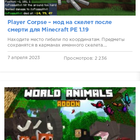
Player Corpse – мод на скелет после
смерти для Minecraft PE 1.19
Находите место гибели по координатам. Предметы
сохранятся в карманах именного скелета....
7 апреля 2023
Просмотров: 2 236