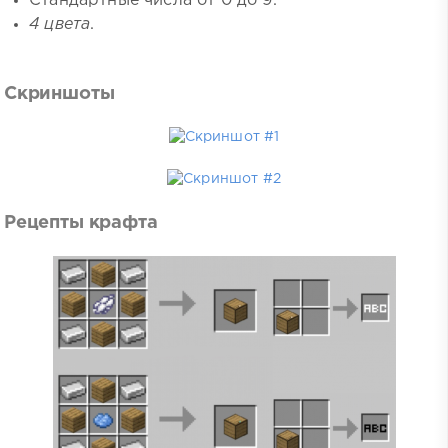
Стандартные числа от 0 до 9.
4 цвета
.
Скриншоты
Рецепты крафта