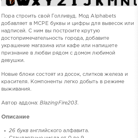
Пора строить свой Голливуд. Мод Alphabets
добавляет в MCPE буквы и цифры для вывесок или
надписей. С ним вы построите крутую
достопримечательность города, добавите
украшение магазина или кафе или напишете
признание в любви рядом с домом любимой
девушки.
Новые блоки состоят из досок, слитков железа и
красителя. Компоненты легко добыть в режиме
выживания.
Автор аддона:
BlazingFire203
.
Описание
26 букв
английского алфавита.