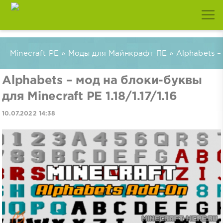
Minecraft PE
»
Моды для Майнкрафт ПЕ
» Alphabets – 
Alphabets – мод на блоки-буквы
для Minecraft PE 1.18/1.17/1.16
10.07.2022 14:38