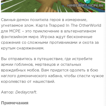
Свинья-демон похитила героя в измерение,
угнетаемое злом. Карта Trapped In The OtherWorld
для MCPE – это приключение в альтернативном
фэнтезийном мире. Игрока ждут бесконечные
сражения со сложными противниками и охота за
крутым снаряжением.
Вы отправитесь в путешествие, где истребите
армии гоблинов, мертвецов и остальных
враждебных мобов. Вам придется одолеть в бою
наглого демонического кабана, чтобы спасти чужое
королевство от нашествий.
Автор:
Dedaycraft
.
Примечания