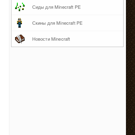
Сиды для Minecraft PE
Скины для Minecraft PE
Новости Minecraft