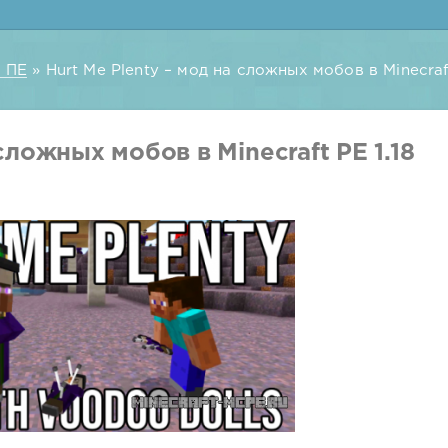
 ПЕ
» Hurt Me Plenty – мод на сложных мобов в Minecraft
сложных мобов в Minecraft PE 1.18