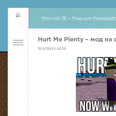
Minecraft PE
»
Моды для Майнкрафт
Hurt Me Plenty – мод на 
15.07.2022 22:32