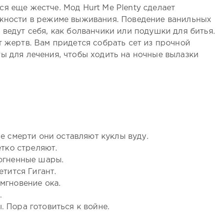
я еще жестче. Мод Hurt Me Plenty сделает
ожности в режиме выживания. Поведение ванильных
 ведут себя, как болванчики или подушки для битья.
т жертв. Вам придется собрать сет из прочной
ы для лечения, чтобы ходить на ночные вылазки
е смерти они оставляют куклы вуду.
етко стреляют.
огненные шары.
тится Гигант.
мгновение ока.
.
 Пора готовиться к войне.