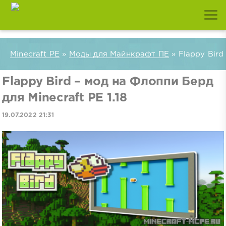
Minecraft PE
»
Моды для Майнкрафт ПЕ
» Flappy Bird
Flappy Bird – мод на Флоппи Берд
для Minecraft PE 1.18
19.07.2022 21:31