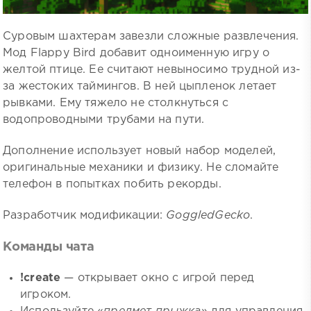
Суровым шахтерам завезли сложные развлечения.
Мод Flappy Bird добавит одноименную игру о
желтой птице. Ее считают невыносимо трудной из-
за жестоких таймингов. В ней цыпленок летает
рывками. Ему тяжело не столкнуться с
водопроводными трубами на пути.
Дополнение использует новый набор моделей,
оригинальные механики и физику. Не сломайте
телефон в попытках побить рекорды.
Разработчик модификации:
GoggledGecko
.
Команды чата
!create
— открывает окно с игрой перед
игроком.