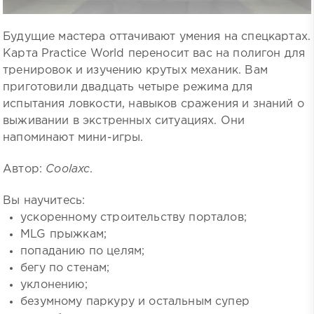
Будущие мастера оттачивают умения на спецкартах.
Карта Practice World переносит вас на полигон для
тренировок и изучению крутых механик. Вам
приготовили двадцать четыре режима для
испытания ловкости, навыков сражения и знаний о
выживании в экстренных ситуациях. Они
напоминают мини-игры.
Автор:
Coolaxc
.
Вы научитесь:
ускоренному строительству порталов;
MLG прыжкам;
попаданию по целям;
бегу по стенам;
уклонению;
безумному паркуру и остальным супер