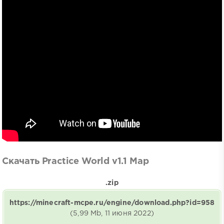
Скачать Practice World v1.1 Map
.zip
https://minecraft-mcpe.ru/engine/download.php?id=958
(5,99 Mb, 11 июня 2022)