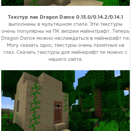
Текстур пак Dragon Dance 0.15.0/0.14.2/0.14.1
выполнены в мультяшном стиле. Эти текстуры
очень популярны на ПК весрии майнктрафт. Теперь
Dragon Dance можно наслаждаться в майнкрафт пе.
Могу сказать одно, текстуры очень приятные на
глаз. Скачать текстуры для майнкрафт пе можно с
нашего сайта.