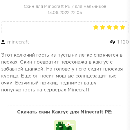
Скин для Minecraft PE
/
для мальчиков
13.06.2022 22:05
minecraft
1 120
Этот колючий гость из пустыни легко спрячется в
песках. Скин превратит персонажа в кактус с
забавной шапкой. На голове у него сидит плоская
курица. Еще он носит модные солнцезащитные
очки. Безумный прикид поднимет вашу
популярность на серверах Minecraft.
Скачать скин Кактус для Minecraft PE: