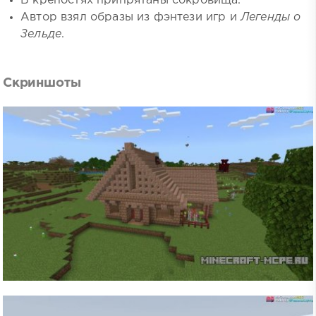
В крепостях припрятаны сокровища.
Автор взял образы из фэнтези игр и
Легенды о
Зельде
.
Скриншоты