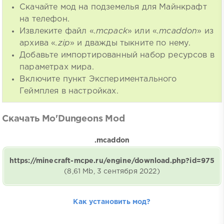
Скачайте мод на подземелья для Майнкрафт
на телефон.
Извлеките файл «
.mcpack
» или «
.mcaddon
» из
архива «
.zip
» и дважды тыкните по нему.
Добавьте импортированный набор ресурсов в
параметрах мира.
Включите пункт Экспериментального
Геймплея в настройках.
Скачать Mo'Dungeons Mod
.mcaddon
https://minecraft-mcpe.ru/engine/download.php?id=975
(8,61 Mb, 3 сентября 2022)
Как установить мод?