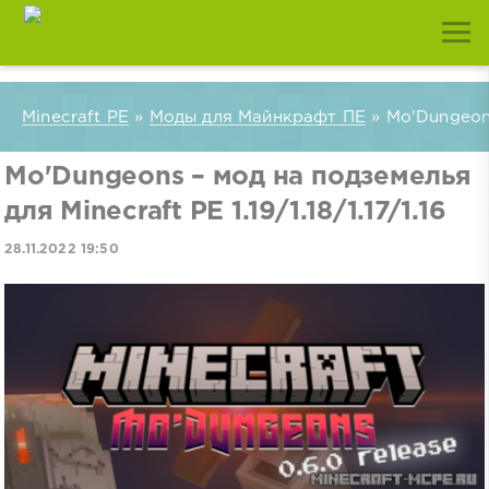
Minecraft PE
»
Моды для Майнкрафт ПЕ
» Mo'Dungeons 
Mo'Dungeons – мод на подземелья
для Minecraft PE 1.19/1.18/1.17/1.16
28.11.2022 19:50