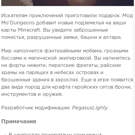
Искателям приключений приготовили подарок. Мод
Mo'Dungeons добавит новые подземелья на ваши
карты Minecraft. Вы увидите заброшенные
поместья, разрушенные замки, башни и алтари.
Мир наполнится фэнтезийными мобами, грозными
боссами и магической экипировкой. Вы наткнетесь
на форты нежити, пиратские фрегаты, райские
храмы на парящих в небесах островах и
брошенные здания в зарослях. Еще в игре появится
два вида пород для крафта геройских сетов брони,
инструментов и оружия.
Разработчик модификации:
PegasusLighty
.
Примечания