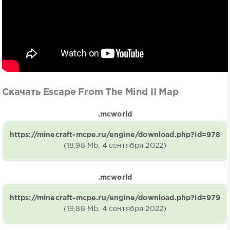
Скачать Escape From The Mind II Map
.mcworld
https://minecraft-mcpe.ru/engine/download.php?id=978
(18,98 Mb, 4 сентября 2022)
.mcworld
https://minecraft-mcpe.ru/engine/download.php?id=979
(19,88 Mb, 4 сентября 2022)