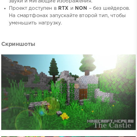
звуки и мигающие изображения.
Проект доступен в
RTX
и
NON
– без шейдеров.
На смартфонах запускайте второй тип, чтобы
уменьшить нагрузку.
Скриншоты