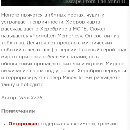
Монстр прячется в тёмных местах, чудит и
устраивает неприятности. Хоррор карта
рассказывает о Херобрине в MCPE. Сюжет
называется «Forgotten Memories». Он состоит из
трёх глав. Десяток лет прошло с мистических
событий в лесах альфа-версии. Главный герой спас
мир от призрака с белыми глазами, но в
обновлениях пропадают жители и игроки. Мирное
выживание снова под угрозой. Херобрин вернулся
и терроризирует сервер Mineville. Вы разгадаете
тайну и победите.
Автор:
VirusX728
.
Примечания
Осторожно:
содержатся скримеры, громкие