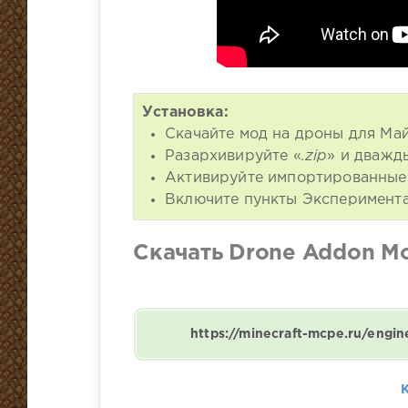
Установка:
Скачайте мод на дроны для Ма
Разархивируйте «
.zip
» и дважд
Активируйте импортированные 
Включите пункты Эксперимента
Скачать Drone Addon M
https://minecraft-mcpe.ru/engi