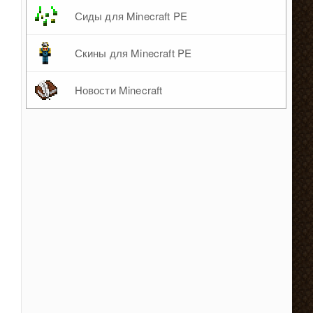
Сиды для Minecraft PE
Скины для Minecraft PE
Новости Minecraft