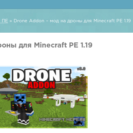
 ПЕ
» Drone Addon – мод на дроны для Minecraft PE 1.19
оны для Minecraft PE 1.19