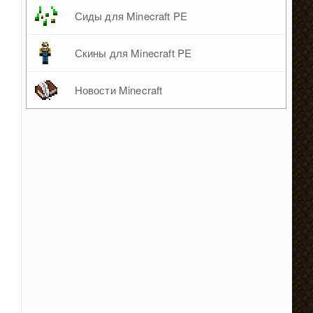
Сиды для Minecraft PE
Скины для Minecraft PE
Новости Minecraft