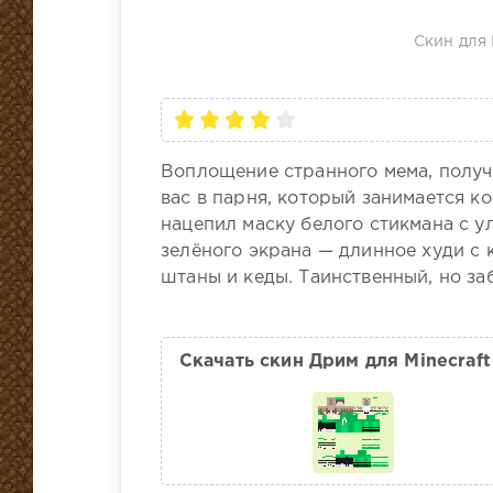
Скин для 
Воплощение странного мема, получ
вас в парня, который занимается 
нацепил маску белого стикмана с 
зелёного экрана — длинное худи с
штаны и кеды. Таинственный, но за
Скачать скин Дрим для Minecraft