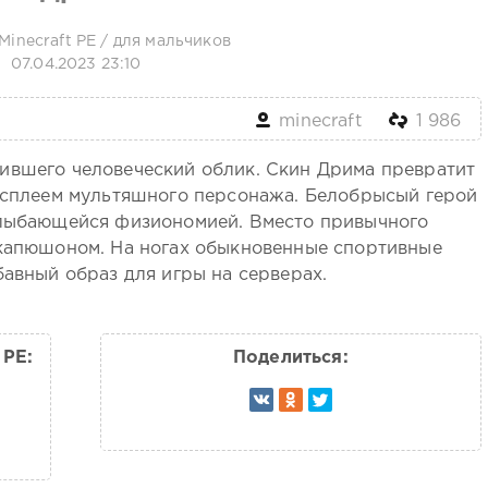
Minecraft PE
/
для мальчиков
07.04.2023 23:10
minecraft
1 986
ившего человеческий облик. Скин Дрима превратит
косплеем мультяшного персонажа. Белобрысый герой
улыбающейся физиономией. Вместо привычного
 капюшоном. На ногах обыкновенные спортивные
бавный образ для игры на серверах.
 PE:
Поделиться: