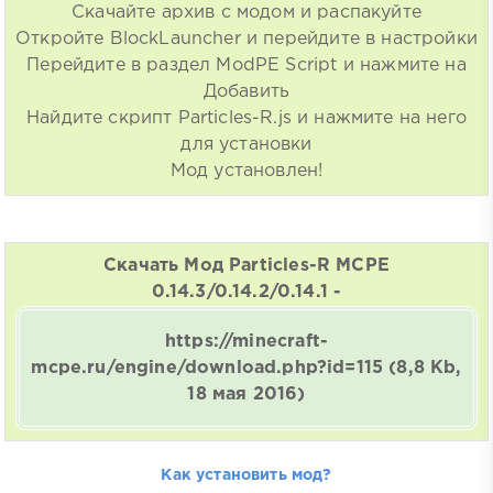
Скачайте архив с модом и распакуйте
Откройте BlockLauncher и перейдите в настройки
Перейдите в раздел ModPE Script и нажмите на
Добавить
Найдите скрипт Particles-R.js и нажмите на него
для установки
Мод установлен!
Скачать Мод Particles-R MCPE
0.14.3/0.14.2/0.14.1 -
https://minecraft-
mcpe.ru/engine/download.php?id=115
(8,8 Kb,
18 мая 2016)
Как установить мод?