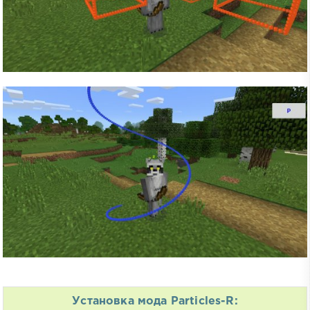
Установка мода Particles-R: