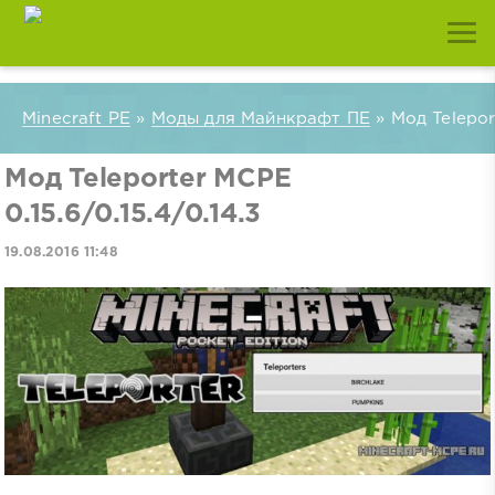
Minecraft PE
»
Моды для Майнкрафт ПЕ
» Мод Teleport
Мод Teleporter MCPE
0.15.6/0.15.4/0.14.3
19.08.2016 11:48