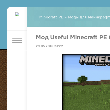
Minecraft PE
»
Моды для Майнкрафт
Мод Useful Minecraft PE 
29.05.2016 23:22