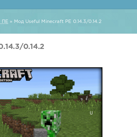
 ПЕ
» Мод Useful Minecraft PE 0.14.3/0.14.2
0.14.3/0.14.2