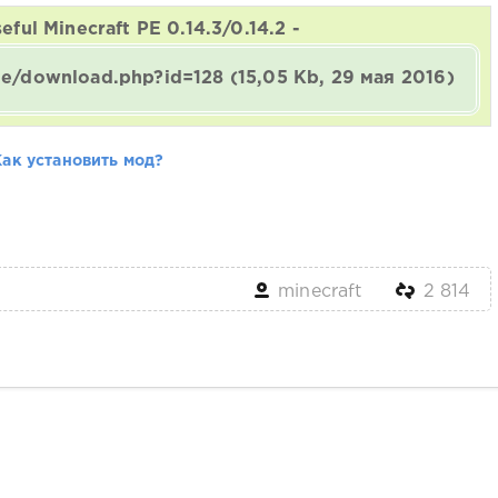
ful Minecraft PE 0.14.3/0.14.2 -
ine/download.php?id=128
(15,05 Kb, 29 мая 2016)
Как установить мод?
minecraft
2 814