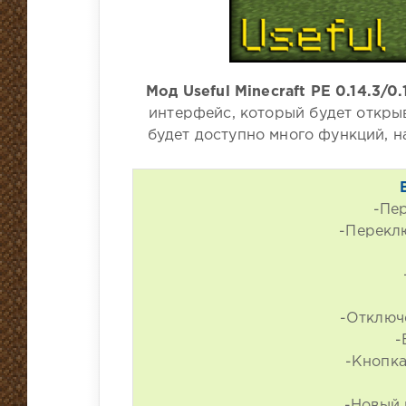
Мод Useful Minecraft PE 0.14.3/0.
интерфейс, который будет открыв
будет доступно много функций, н
-Пе
-Перекл
-Отключ
-
-Кнопка
-Новый 