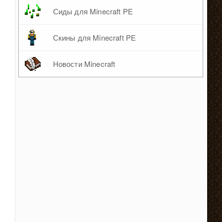
Сиды для Minecraft PE
Скины для Minecraft PE
Новости Minecraft