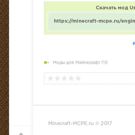
Скачать мод Use
https://minecraft-mcpe.ru/eng
Моды для Майнкрафт ПЕ
Minecraft-MCPE.ru © 2017