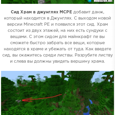
Сид Храм в джунглях MCPE
добавит данж,
который находится в Джунглях. С выходом новой
версии Minecraft PE и появился этот сид. Храм
состоит из двух этажей, на них есть сундуки с
вещами. С этом сидом для майнкрафт пе вы
сможете быстро забрать все вещи, которые
находятся в храме и убежать от туда. Как введете
сид, вы окажитесь среди листвы. Разрубите листву
и слева вы должны увидеть вершину храма.