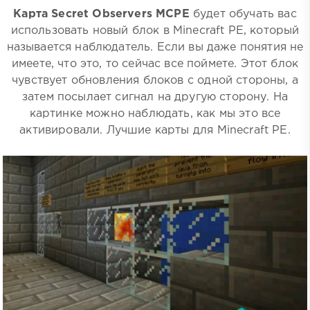
Карта Secret Observers MCPE
будет обучать вас
использовать новый блок в Minecraft PE, который
называется наблюдатель. Если вы даже понятия не
имеете, что это, то сейчас все поймете. Этот блок
чувствует обновления блоков с одной стороны, а
затем посылает сигнал на другую сторону. На
картинке можно наблюдать, как мы это все
активировали. Лучшие карты для Minecraft PE.