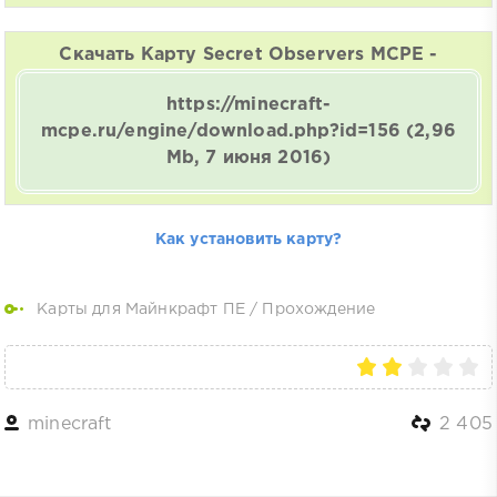
Скачать Карту Secret Observers MCPE -
https://minecraft-
mcpe.ru/engine/download.php?id=156
(2,96
Mb, 7 июня 2016)
Как установить карту?
Карты для Майнкрафт ПЕ
/
Прохождение
minecraft
2 405