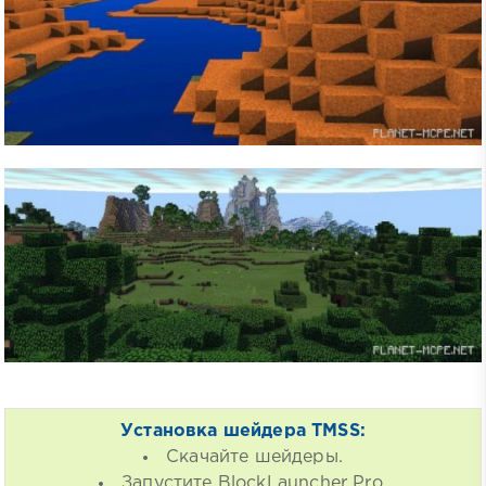
Установка шейдера TMSS:
Скачайте шейдеры.
Запустите BlockLauncher Pro.