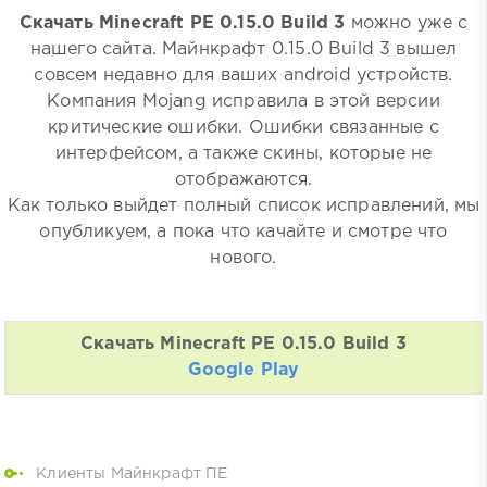
Скачать Minecraft PE 0.15.0 Build 3
можно уже с
нашего сайта. Майнкрафт 0.15.0 Build 3 вышел
совсем недавно для ваших android устройств.
Компания Mojang исправила в этой версии
критические ошибки. Ошибки связанные с
интерфейсом, а также скины, которые не
отображаются.
Как только выйдет полный список исправлений, мы
опубликуем, а пока что качайте и смотре что
нового.
Скачать Minecraft PE 0.15.0 Build 3
Google Play
Клиенты Майнкрафт ПЕ