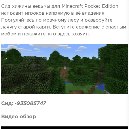
Сид хижины ведьмы для Minecraft Pocket Edition
направит игроков напрямую в её владения.
Прогуляйтесь по мрачному лесу и разворуйте
лачугу старой карги. Вступите сражение с опасным
мобом и покажите, кто здесь хозяин.
Сид:
-935085747
Видео обзор