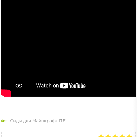
Сиды для Майнкрафт ПЕ