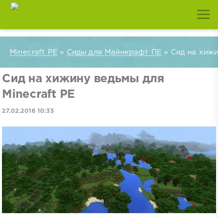
Minecraft PE
»
Сиды для Майнкрафт ПЕ
» Сид на хижи
Сид на хижину ведьмы для
Minecraft PE
27.02.2016 10:33