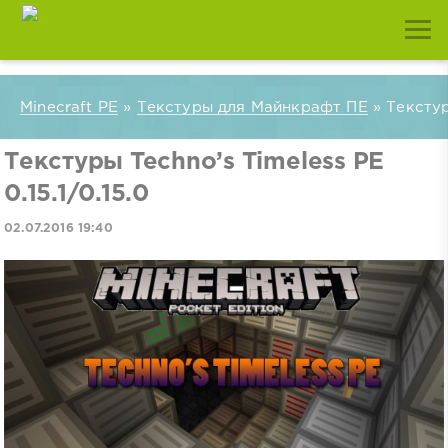
Minecraft PE
»
Текстуры для Майнкрафт ПЕ
» Текстуры
Текстуры Techno’s Timeless PE
0.15.1/0.15.0
02.07.2016 19:40