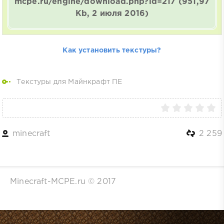
mcpe.ru/engine/download.php?id=217
(951,97
Kb, 2 июля 2016)
Как установить текстуры?
Текстуры для Майнкрафт ПЕ
minecraft
2 259
Minecraft-MCPE.ru © 2017