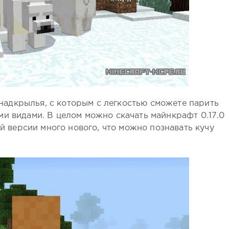
е надкрылья, с которым с легкостью сможете парить
ми видами. В целом можно скачать майнкрафт 0.17.0
ой версии много нового, что можно познавать кучу