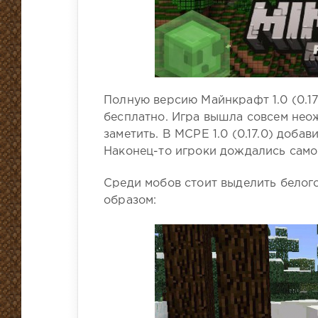
Полную версию Майнкрафт 1.0 (0.17
бесплатно. Игра вышла совсем неож
заметить. В MCPE 1.0 (0.17.0) доба
Наконец-то игроки дождались самог
Среди мобов стоит выделить белог
образом: