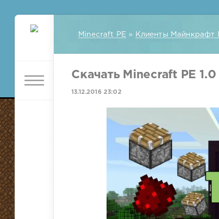
Minecraft PE
»
Клиенты Майнкрафт 
Скачать Minecraft PE 1.0 
13.12.2016 23:02