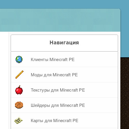
Навигация
Клиенты Minecraft PE
Моды для Minecraft PE
Текстуры для Minecraft PE
Шейдеры для Minecraft PE
Карты для Minecraft PE