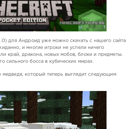
.0) для Андроид уже можно скачать с нашего сайта
иданно, и многие игроки не успели ничего
вили край, дракона, новых мобов, блоки и предметы.
о сильного босса в кубических мирах.
о медведя, который теперь выглядит следующим