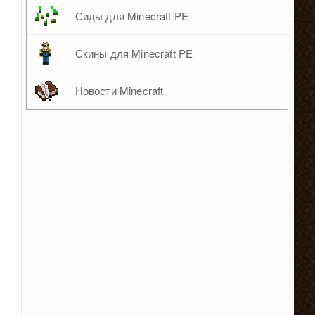
Сиды для Minecraft PE
Скины для Minecraft PE
Новости Minecraft