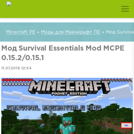
Minecraft PE
»
Моды для Майнкрафт ПЕ
» Мод Survival
Мод Survival Essentials Mod MCPE
0.15.2/0.15.1
11.07.2016 12:54