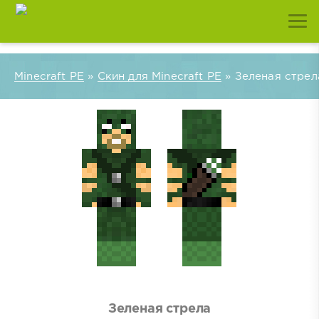
Minecraft PE
»
Скин для Minecraft PE
» Зеленая стрел
Зеленая стрела