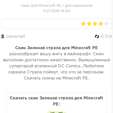
Скин для Minecraft PE
/
для мальчиков
11.07.2016 18:04
minecraft
6 514
Скин Зеленая стрела для Minecraft PE
разнообразит вашу жить в майнкрафт. Скин
выполнен достаточно качественно. Вымышленный
супергерой вселенной DC Comics. Любители
сериала Стрела поймут, что это за персонаж.
Скачать скины на Minecraft PE.
Скачать скин Зеленая стрела для Minecraft
PE: