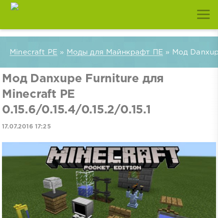
Minecraft PE
»
Моды для Майнкрафт ПЕ
» Мод Danxupe 
Мод Danxupe Furniture для
Minecraft PE
0.15.6/0.15.4/0.15.2/0.15.1
17.07.2016 17:25