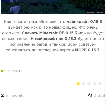
Как говорят разработчики, что
майнкрафт 0.15.3
выйдет без каких то новых фишек. Что очень
огорчает.
Скачать Minecraft PE 0.15.3
можно будет
совсем скоро. В
майнкрафт пе 0.15.3
будет просто
исправление багов и твиков. Всем советуем
обновляться до последней версии
MCPE 0.15.3
.
Новости
minecraft
3 358