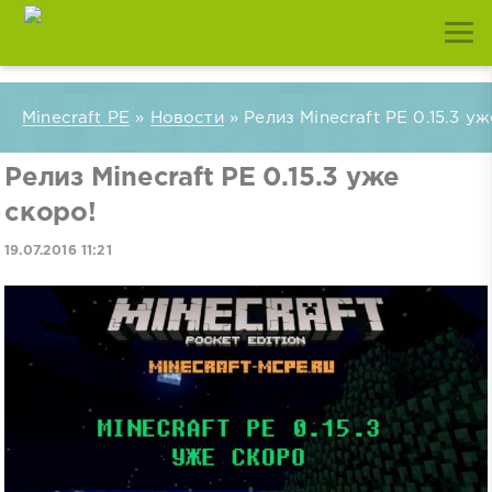
Minecraft PE
»
Новости
» Релиз Minecraft PE 0.15.3 у
Релиз Minecraft PE 0.15.3 уже
скоро!
19.07.2016 11:21