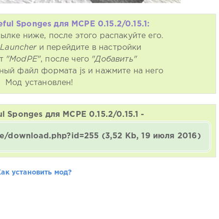
ful Sponges для MCPE 0.15.2/0.15.1:
ылке ниже, после этого распакуйте его.
kLauncher
и перейдите в настройки
кт
"ModPE"
, после чего
"Добавить"
ный файл формата js и нажмите на него
Мод установлен!
l Sponges для MCPE 0.15.2/0.15.1 -
ine/download.php?id=255
(3,52 Kb, 19 июля 2016)
Как установить мод?