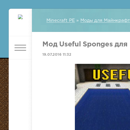
Minecraft PE
»
Моды для Майнкрафт
Мод Useful Sponges для 
19.07.2016 11:32