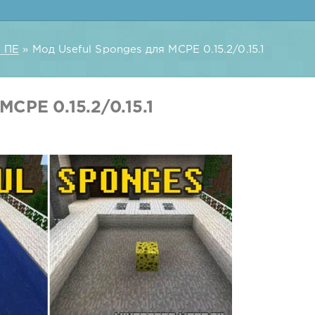
 ПЕ
» Мод Useful Sponges для MCPE 0.15.2/0.15.1
MCPE 0.15.2/0.15.1