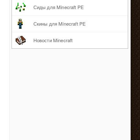
Сиды для Minecraft PE
Скины для Minecraft PE
Новости Minecraft