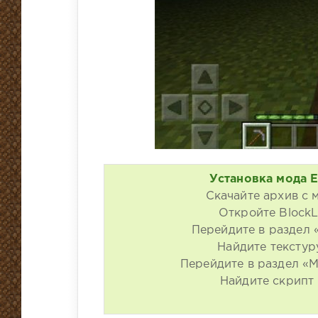
Установка мода E
Скачайте архив с 
Откройте BlockL
Перейдите в раздел 
Найдите текстур
Перейдите в раздел «M
Найдите скрипт 