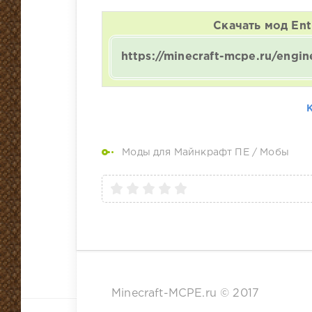
Скачать мод Ent
https://minecraft-mcpe.ru/eng
Моды для Майнкрафт ПЕ
/
Мобы
Minecraft-MCPE.ru © 2017