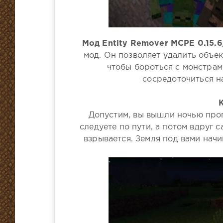
Мод Entity Remover MCPE 0.15.6
мод. Он позволяет удалить объек
чтобы бороться с монстрам
сосредоточиться на
Допустим, вы вышли ночью прог
следуете по пути, а потом вдруг 
взрывается. Земля под вами начи