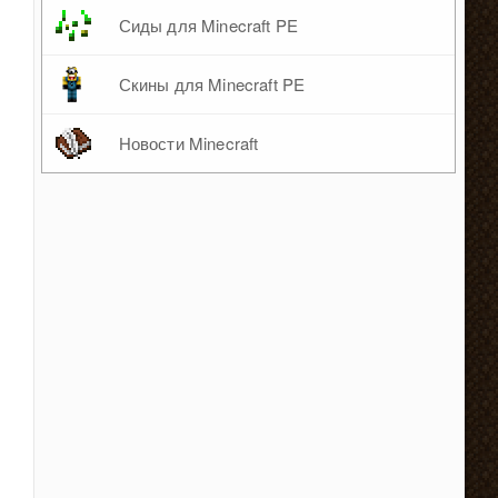
Сиды для Minecraft PE
Скины для Minecraft PE
Новости Minecraft