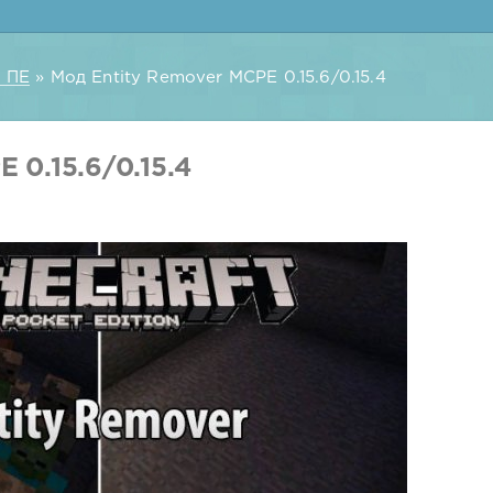
 ПЕ
» Мод Entity Remover MCPE 0.15.6/0.15.4
 0.15.6/0.15.4