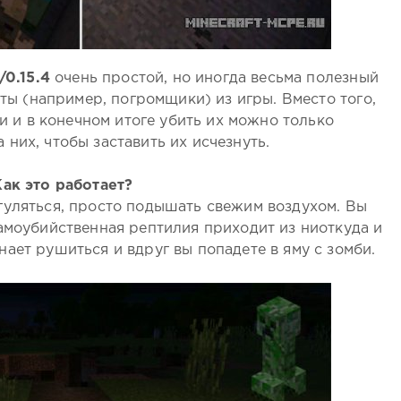
/0.15.4
очень простой, но иногда весьма полезный
ты (например, погромщики) из игры. Вместо того,
и и в конечном итоге убить их можно только
 них, чтобы заставить их исчезнуть.
Как это работает?
уляться, просто подышать свежим воздухом. Вы
самоубийственная рептилия приходит из ниоткуда и
нает рушиться и вдруг вы попадете в яму с зомби.