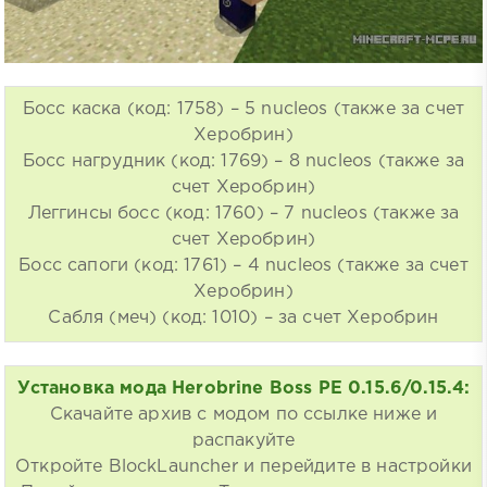
Босс каска (код: 1758) – 5 nucleos (также за счет
Херобрин)
Босс нагрудник (код: 1769) – 8 nucleos (также за
счет Херобрин)
Леггинсы босс (код: 1760) – 7 nucleos (также за
счет Херобрин)
Босс сапоги (код: 1761) – 4 nucleos (также за счет
Херобрин)
Сабля (меч) (код: 1010) – за счет Херобрин
Установка мода Herobrine Boss PE 0.15.6/0.15.4:
Скачайте архив с модом по ссылке ниже и
распакуйте
Откройте BlockLauncher и перейдите в настройки