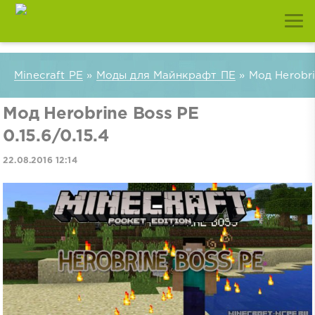
Minecraft PE
»
Моды для Майнкрафт ПЕ
» Мод Herobrin
Мод Herobrine Boss PE
0.15.6/0.15.4
22.08.2016 12:14