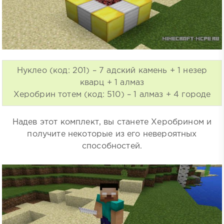
Нуклео (код: 201) – 7 адский камень + 1 незер
кварц + 1 алмаз
Херобрин тотем (код: 510) – 1 алмаз + 4 городе
Надев этот комплект, вы станете Херобрином и
получите некоторые из его невероятных
способностей.