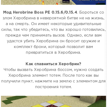
Мод Herobrine Boss PE 0.15.6/0.15.4
. Бороться со
злом Херобрина в невероятной битве не на жизнь,
а на смерть. Он имеет некоторые удивительные
силы, так что убедитесь, что вы хорошо готовились,
прежде чем принимать вызов. Однако, если вам
удастся убить Херобрина он бросит оружие и
комплект брони, который позволит вам
превратиться в Херобрина.
Как спавниться Херобрин?
Чтобы вызвать Херобрина боссом, нужно создать
Херобрина элемент тотем. После того как вы
получили пункт, нажмите на землю с элементом для
построения тотем.