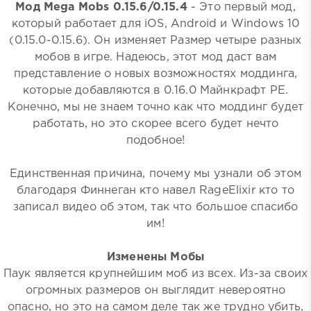
Мод Mega Mobs 0.15.6/0.15.4
- Это первый мод,
который работает для iOS, Android и Windows 10
(0.15.0-0.15.6). Он изменяет Размер четыре разных
мобов в игре. Надеюсь, этот мод даст вам
представление о новых возможностях моддинга,
которые добавляются в 0.16.0 Майнкрафт PE.
Конечно, мы не знаем точно как что моддинг будет
работать, но это скорее всего будет нечто
подобное!
Единственная причина, почему мы узнали об этом
благодаря Финнеган кто навел RageElixir кто то
записал видео об этом, так что большое спасибо
им!
Изменены Мобы
Паук является крупнейшим моб из всех. Из-за своих
огромных размеров он выглядит невероятно
опасно, но это на самом деле так же трудно убить,