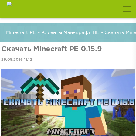
Minecraft PE
»
Клиенты Майнкрафт ПЕ
» Скачать Minec
Скачать Minecraft PE 0.15.9
29.08.2016 11:12