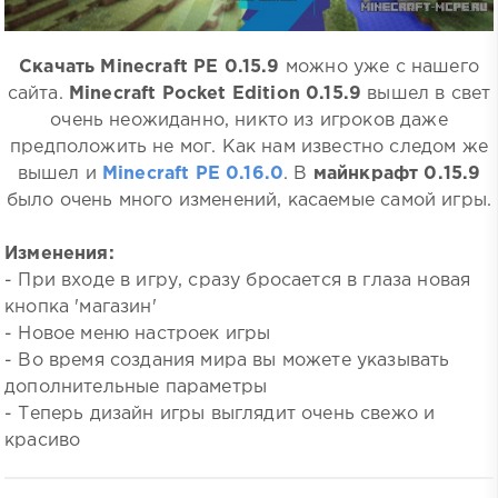
Скачать Minecraft PE 0.15.9
можно уже с нашего
сайта.
Minecraft Pocket Edition 0.15.9
вышел в свет
очень неожиданно, никто из игроков даже
предположить не мог. Как нам известно следом же
вышел и
Minecraft PE 0.16.0
. В
майнкрафт 0.15.9
было очень много изменений, касаемые самой игры.
Изменения:
- При входе в игру, сразу бросается в глаза новая
кнопка 'магазин'
- Новое меню настроек игры
- Во время создания мира вы можете указывать
дополнительные параметры
- Теперь дизайн игры выглядит очень свежо и
красиво