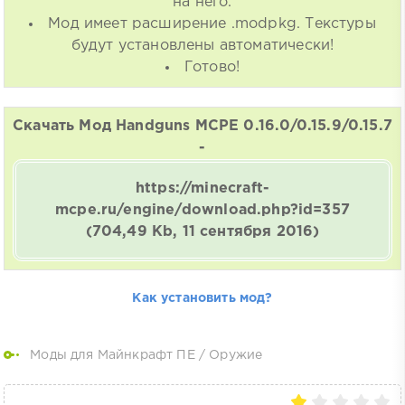
на него.
Мод имеет расширение .modpkg. Текстуры
будут установлены автоматически!
Готово!
Скачать Мод Handguns MCPE 0.16.0/0.15.9/0.15.7
-
https://minecraft-
mcpe.ru/engine/download.php?id=357
(704,49 Kb, 11 сентября 2016)
Как установить мод?
Моды для Майнкрафт ПЕ
/
Оружие