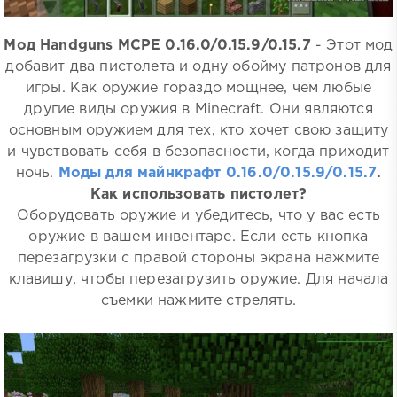
Мод Handguns MCPE 0.16.0/0.15.9/0.15.7
- Этот мод
добавит два пистолета и одну обойму патронов для
игры. Как оружие гораздо мощнее, чем любые
другие виды оружия в Minecraft. Они являются
основным оружием для тех, кто хочет свою защиту
и чувствовать себя в безопасности, когда приходит
ночь.
Моды для майнкрафт 0.16.0/0.15.9/0.15.7
.
Как использовать пистолет?
Оборудовать оружие и убедитесь, что у вас есть
оружие в вашем инвентаре. Если есть кнопка
перезагрузки с правой стороны экрана нажмите
клавишу, чтобы перезагрузить оружие. Для начала
съемки нажмите стрелять.