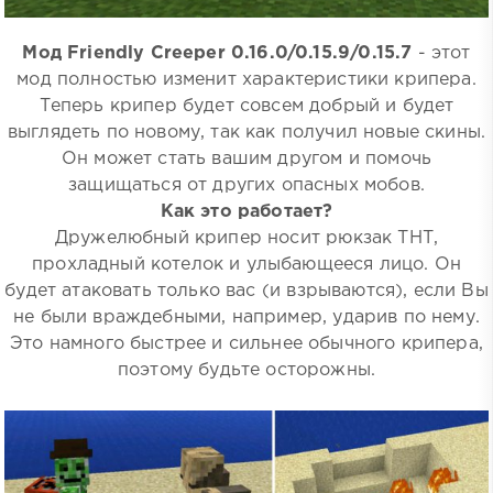
Мод Friendly Creeper 0.16.0/0.15.9/0.15.7
- этот
мод полностью изменит характеристики крипера.
Теперь крипер будет совсем добрый и будет
выглядеть по новому, так как получил новые скины.
Он может стать вашим другом и помочь
защищаться от других опасных мобов.
Как это работает?
Дружелюбный крипер носит рюкзак ТНТ,
прохладный котелок и улыбающееся лицо. Он
будет атаковать только вас (и взрываются), если Вы
не были враждебными, например, ударив по нему.
Это намного быстрее и сильнее обычного крипера,
поэтому будьте осторожны.