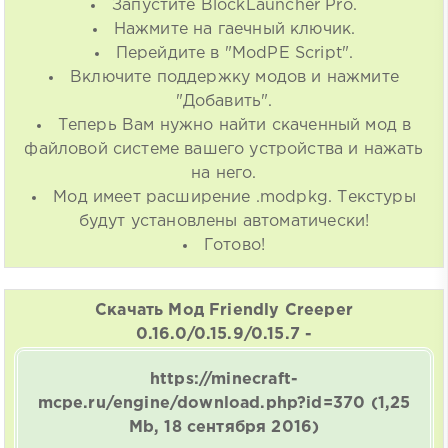
Запустите BlockLauncher Pro.
Нажмите на гаечный ключик.
Перейдите в "ModPE Script".
Включите поддержку модов и нажмите
"Добавить".
Теперь Вам нужно найти скаченный мод в
файловой системе вашего устройства и нажать
на него.
Мод имеет расширение .modpkg. Текстуры
будут установлены автоматически!
Готово!
Скачать Мод Friendly Creeper
0.16.0/0.15.9/0.15.7 -
https://minecraft-
mcpe.ru/engine/download.php?id=370
(1,25
Mb, 18 сентября 2016)