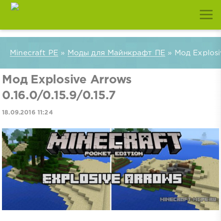
Minecraft PE
»
Моды для Майнкрафт ПЕ
» Мод Explosiv
Мод Explosive Arrows
0.16.0/0.15.9/0.15.7
18.09.2016 11:24