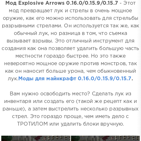
Мод Explosive Arrows 0.16.0/0.15.9/0.15.7
- Этот
мод превращает лук и стрелы в очень мощное
оружие, как его можно использовать для стрельбы
разрывными стрелами. Он используется так же, как
обычный лук, но разница в том, что съемка
вызывает взрывы. Это отличный инструмент для
создания как она позволяет удалить большую часть
местности гораздо быстрее. Но это также
невероятно мощное оружие против монстров, так
как он наносит больше урона, чем обыкновенный
лук.
Моды для майнкрафт 0.16.0/0.15.9/0.15.7
.
Вам нужно освободить место? Сделать лук из
инвентаря или создать его (такой же рецепт как и
раньше), а затем выстрелить несколько разрывных
стрел. Это гораздо проще, чем иметь дело с
ТРОТИЛОМ или удалить блоки вручную.