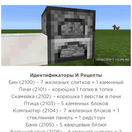
Идентификаторы И Рецепты
Бин (2100) – 7 железных слитков + 1 каменный
Печи (2101) – корюшка 1 топке в топке
Скамейка (2102) – корюшка 1 верстак в печи
Птица (2103) – 5 каменных блоков
Компьютер (2104) – 7 железных блоков + 1
стеклянная панель + 1 редстоун
Баня (2105) – 5 кварцевые блоки