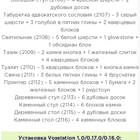
Большой стул (2106) – 4 красной шерсти + 2
дубовых досок
Табуретка адвокатского сословия (2107) – 3 серый
шерсти + 3 голубой в пятнах глины + 2 кварцевых
блоков
Светильник (2108) – 5 белой шерсти + 1 glowstone +
1 обсидиан блок
Тазик (2109) – 2 камня кнопка + 1 железный слиток
+ 4 кварцевых блоков
Туалет (2110) – 5 кварцевых блоков + 1 кнопка камня
Свеча (2111) – 3 белых пятнах глины + 4 брусчатке
Принтер (2112) – 5 каменных блоков + 1 бумага + 2
железных блоков + 1 редстоун
Деревянный стул (2113) – 6 дубовых досок
Каменный стул (2114) – 6 блоков камня
Деревянный стол (2115) – 4 дубовые доски
Каменный стол (2116) – 4 каменных блоков
Установка Voxelation 1.0/0.17.0/0.16.0: