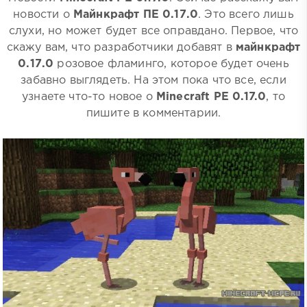
новости о
Майнкрафт ПЕ 0.17.0
. Это всего лишь
слухи, но может будет все оправдано. Первое, что
скажу вам, что разработчики добавят в
майнкрафт
0.17.0
розовое фламинго, которое будет очень
забавно выглядеть. На этом пока что все, если
узнаете что-то новое о
Minecraft PE 0.17.0
, то
пишите в комментарии.