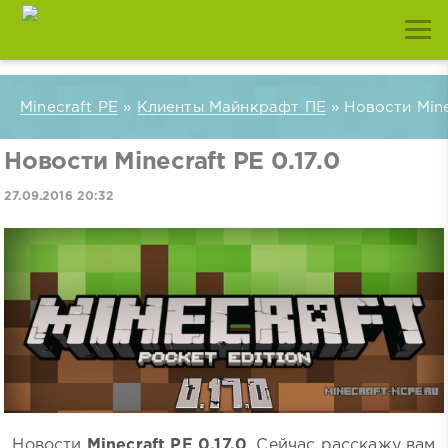
Minecraft PE
»
Клиенты Майнкрафт ПЕ
» Новости Mine
Новости Minecraft PE 0.17.0
27.09.2016 20:32
Новости
Minecraft PE 0.17.0
. Сейчас расскажу вам