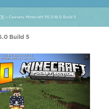
ПЕ
» Скачать Minecraft PE 0.16.0 Build 5
.0 Build 5