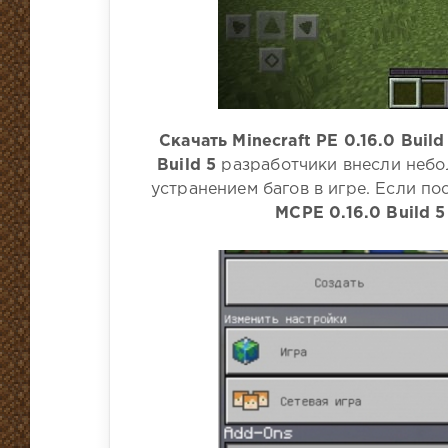
Скачать Minecraft PE 0.16.0 Build
Build 5
разработчики внесли небо
устранением багов в игре. Если по
MCPE 0.16.0 Build 5