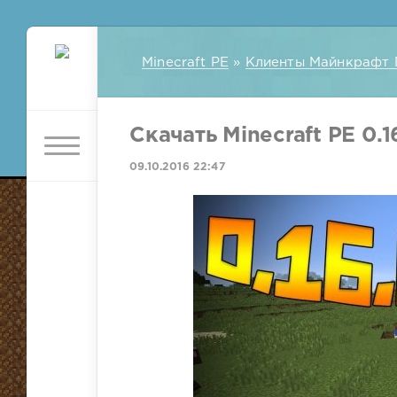
Minecraft PE
»
Клиенты Майнкрафт 
Скачать Minecraft PE 0.16
09.10.2016 22:47