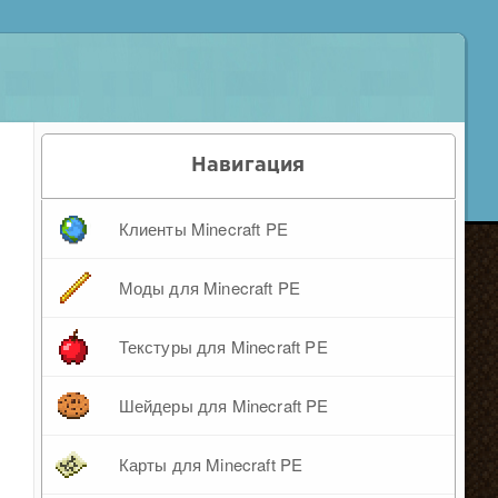
Навигация
Клиенты Minecraft PE
Моды для Minecraft PE
Текстуры для Minecraft PE
Шейдеры для Minecraft PE
Карты для Minecraft PE