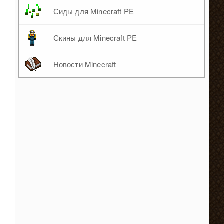
Сиды для Minecraft PE
Скины для Minecraft PE
Новости Minecraft