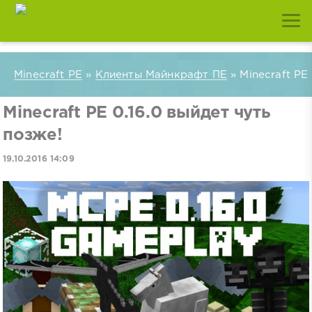
Minecraft PE
»
Клиенты Майнкрафт ПЕ
» Minecraft PE
Minecraft PE 0.16.0 выйдет чуть
позже!
19.10.2016 14:09