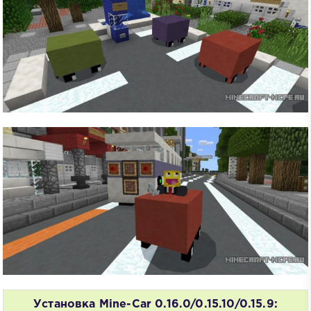
Установка Mine-Car 0.16.0/0.15.10/0.15.9: