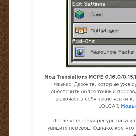
Мод Translations MCPE 0.16.0/0.15.
языках. Даже те, которые уже 
обеспечить более точный перево
включает в себя такие языки к
LOLCAT.
Моды 
После установки ресурс пака и 
увидите перевод. Однако, кое-что