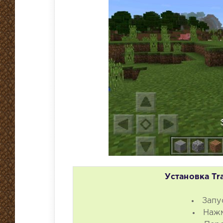
Установка Tra
Запу
Нажм