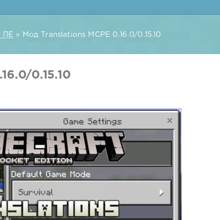
 ПЕ
» Мод Translations MCPE 0.16.0/0.15.10
16.0/0.15.10