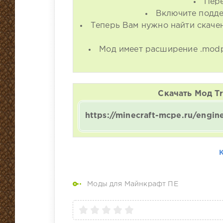
Пере
Включите подде
Теперь Вам нужно найти скаче
Мод имеет расширение .modp
Скачать Мод Tr
https://minecraft-mcpe.ru/engi
Моды для Майнкрафт ПЕ