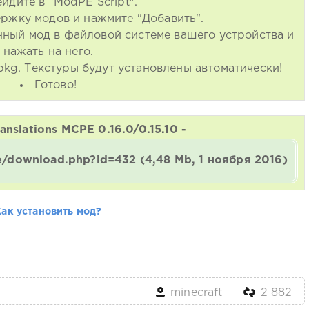
йдите в "ModPE Script".
ржку модов и нажмите "Добавить".
нный мод в файловой системе вашего устройства и
нажать на него.
kg. Текстуры будут установлены автоматически!
Готово!
anslations MCPE 0.16.0/0.15.10 -
ne/download.php?id=432
(4,48 Mb, 1 ноября 2016)
Как установить мод?
minecraft
2 882