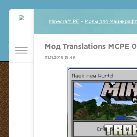
Minecraft PE
»
Моды для Майнкрафт
Мод Translations MCPE 0.
01.11.2016 19:49