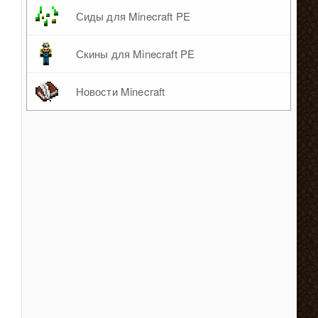
Сиды для Minecraft PE
Скины для Minecraft PE
Новости Minecraft