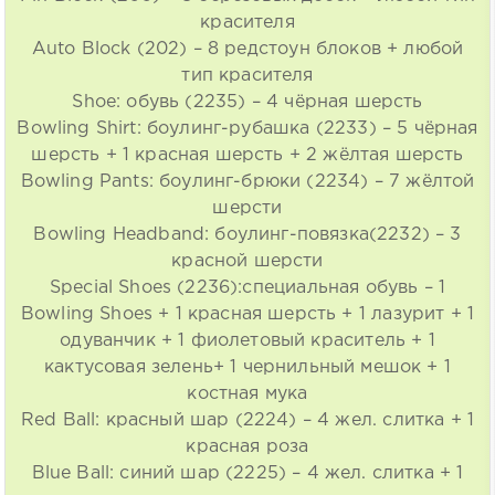
красителя
Auto Block (202) – 8 редстоун блоков + любой
тип красителя
Shoe: обувь (2235) – 4 чёрная шерсть
Bowling Shirt: боулинг-рубашка (2233) – 5 чёрная
шерсть + 1 красная шерсть + 2 жёлтая шерсть
Bowling Pants: боулинг-брюки (2234) – 7 жёлтой
шерсти
Bowling Headband: боулинг-повязка(2232) – 3
красной шерсти
Special Shoes (2236):специальная обувь – 1
Bowling Shoes + 1 красная шерсть + 1 лазурит + 1
одуванчик + 1 фиолетовый краситель + 1
кактусовая зелень+ 1 чернильный мешок + 1
костная мука
Red Ball: красный шар (2224) – 4 жел. слитка + 1
красная роза
Blue Ball: синий шар (2225) – 4 жел. слитка + 1