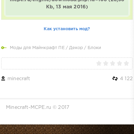
Kb, 13 мая 2016)
Как установить мод?
Моды для Майнкрафт ПЕ
/
Декор
/
Блоки
minecraft
4 122
Minecraft-MCPE.ru © 2017