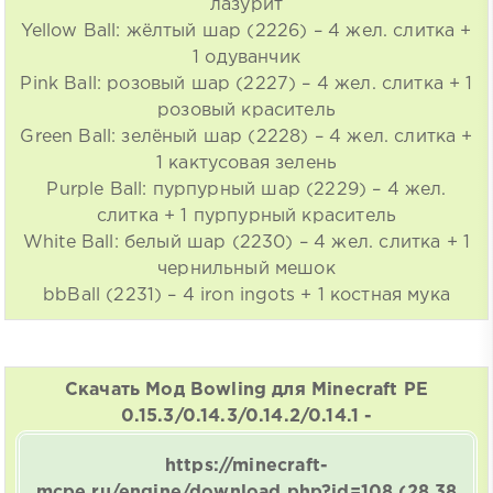
лазурит
Yellow Ball: жёлтый шар (2226) – 4 жел. слитка +
1 одуванчик
Pink Ball: розовый шар (2227) – 4 жел. слитка + 1
розовый краситель
Green Ball: зелёный шар (2228) – 4 жел. слитка +
1 кактусовая зелень
Purple Ball: пурпурный шар (2229) – 4 жел.
слитка + 1 пурпурный краситель
White Ball: белый шар (2230) – 4 жел. слитка + 1
чернильный мешок
bbBall (2231) – 4 iron ingots + 1 костная мука
Скачать Мод Bowling для Minecraft PE
0.15.3/0.14.3/0.14.2/0.14.1 -
https://minecraft-
mcpe.ru/engine/download.php?id=108
(28,38