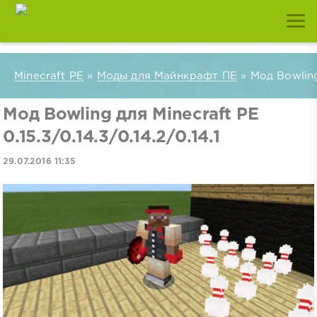
Minecraft PE
»
Моды для Майнкрафт ПЕ
» Мод Bowling 
Мод Bowling для Minecraft PE
0.15.3/0.14.3/0.14.2/0.14.1
29.07.2016 11:35