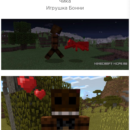
Чика
Игрушка Бонни