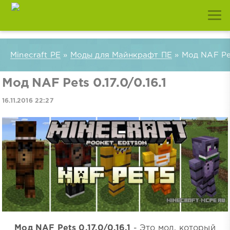
Minecraft PE
»
Моды для Майнкрафт ПЕ
» Мод NAF Pets
Мод NAF Pets 0.17.0/0.16.1
16.11.2016 22:27
Мод NAF Pets 0.17.0/0.16.1
- Это мод, который