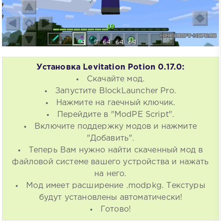
Установка Levitation Potion 0.17.0:
Скачайте мод.
Запустите BlockLauncher Pro.
Нажмите на гаечный ключик.
Перейдите в "ModPE Script".
Включите поддержку модов и нажмите
"Добавить".
Теперь Вам нужно найти скаченный мод в
файловой системе вашего устройства и нажать
на него.
Мод имеет расширение .modpkg. Текстуры
будут установлены автоматически!
Готово!