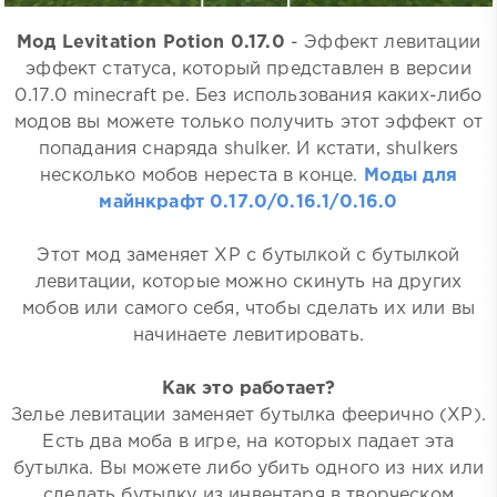
Мод Levitation Potion 0.17.0
- Эффект левитации
эффект статуса, который представлен в версии
0.17.0 minecraft pe. Без использования каких-либо
модов вы можете только получить этот эффект от
попадания снаряда shulker. И кстати, shulkers
несколько мобов нереста в конце.
Моды для
майнкрафт 0.17.0/0.16.1/0.16.0
Этот мод заменяет XP с бутылкой с бутылкой
левитации, которые можно скинуть на других
мобов или самого себя, чтобы сделать их или вы
начинаете левитировать.
Как это работает?
Зелье левитации заменяет бутылка феерично (ХР).
Есть два моба в игре, на которых падает эта
бутылка. Вы можете либо убить одного из них или
сделать бутылку из инвентаря в творческом