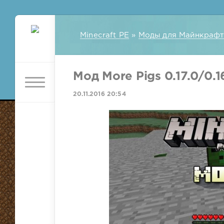
Minecraft PE
»
Моды для Майнкрафт
Мод More Pigs 0.17.0/0.16
20.11.2016 20:54