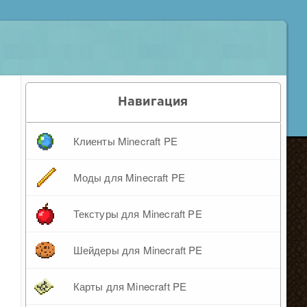
Навигация
Клиенты Minecraft PE
Моды для Minecraft PE
Текстуры для Minecraft PE
Шейдеры для Minecraft PE
Карты для Minecraft PE