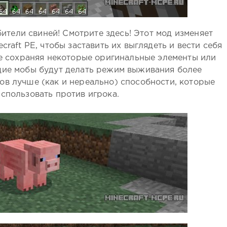
ители свиней! Смотрите здесь! Этот мод изменяет
raft PE, чтобы заставить их выглядеть и вести себя
еще сохраняя некоторые оригинальные элементы или
щие мобы будут делать режим выживания более
ов лучше (как и нереально) способности, которые
использовать против игрока.