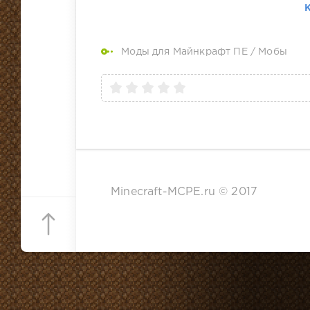
Моды для Майнкрафт ПЕ
/
Мобы
Minecraft-MCPE.ru © 2017