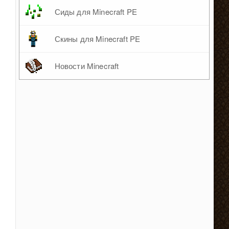
Сиды для Minecraft PE
Скины для Minecraft PE
Новости Minecraft