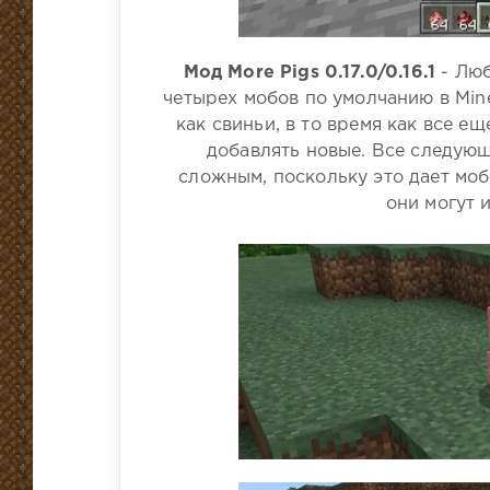
Мод More Pigs 0.17.0/0.16.1
- Люб
четырех мобов по умолчанию в Minec
как свиньи, в то время как все 
добавлять новые. Все следую
сложным, поскольку это дает моб
они могут 