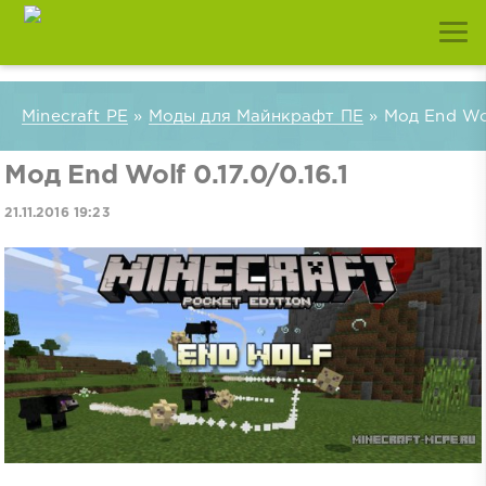
Minecraft PE
»
Моды для Майнкрафт ПЕ
» Мод End Wolf
Мод End Wolf 0.17.0/0.16.1
21.11.2016 19:23