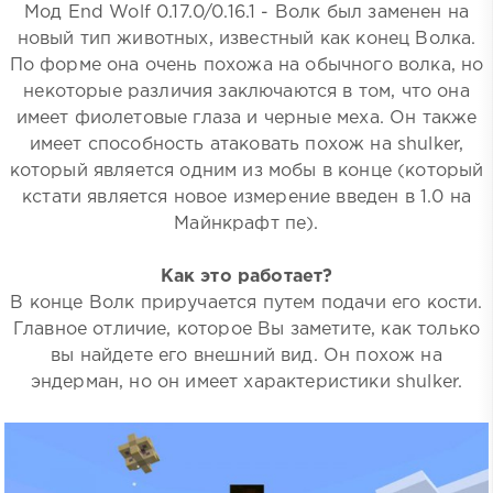
Мод End Wolf 0.17.0/0.16.1 - Волк был заменен на
новый тип животных, известный как конец Волка.
По форме она очень похожа на обычного волка, но
некоторые различия заключаются в том, что она
имеет фиолетовые глаза и черные меха. Он также
имеет способность атаковать похож на shulker,
который является одним из мобы в конце (который
кстати является новое измерение введен в 1.0 на
Майнкрафт пе).
Как это работает?
В конце Волк приручается путем подачи его кости.
Главное отличие, которое Вы заметите, как только
вы найдете его внешний вид. Он похож на
эндерман, но он имеет характеристики shulker.