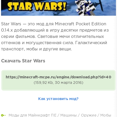
Star Wars — это мод для Minecraft Pocket Edition
0.14.x добавляющий в игру десятки предметов из
серии фильмов. Световые мечи отличительных
оттенков и могущественная сила. Галактический
транспорт, мобы и другие вещи.
Скачать Star Wars
https://minecraft-mcpe.ru/engine/download.php?id=40
(159,92 Kb, 30 марта 2016)
Как установить мод?
Моды для Майнкрафт ПЕ
/
Машины
/
Оружие
/
Мобы