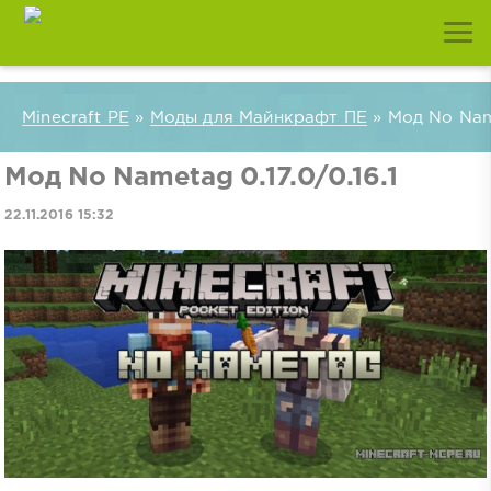
Minecraft PE
»
Моды для Майнкрафт ПЕ
» Мод No Name
Мод No Nametag 0.17.0/0.16.1
22.11.2016 15:32