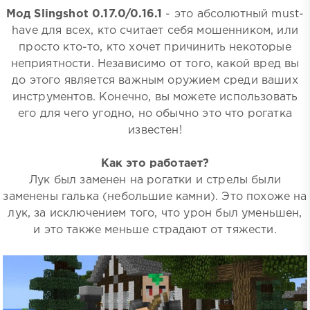
Мод Slingshot 0.17.0/0.16.1
- это абсолютный must-
have для всех, кто считает себя мошенником, или
просто кто-то, кто хочет причинить некоторые
неприятности. Независимо от того, какой вред вы
до этого является важным оружием среди ваших
инструментов. Конечно, вы можете использовать
его для чего угодно, но обычно это что рогатка
известен!
Как это работает?
Лук был заменен на рогатки и стрелы были
заменены галька (небольшие камни). Это похоже на
лук, за исключением того, что урон был уменьшен,
и это также меньше страдают от тяжести.