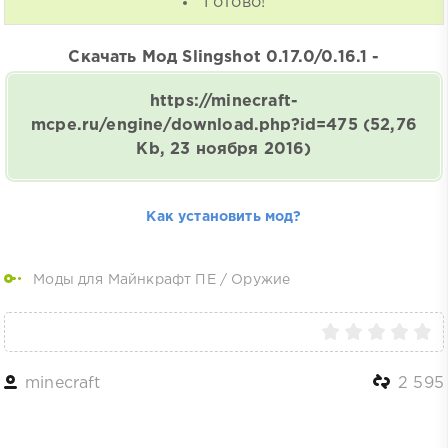
Готово!
Скачать Мод Slingshot 0.17.0/0.16.1 -
https://minecraft-
mcpe.ru/engine/download.php?id=475
(52,76
Kb, 23 ноября 2016)
Как установить мод?
Моды для Майнкрафт ПЕ
/
Оружие
minecraft
2 595